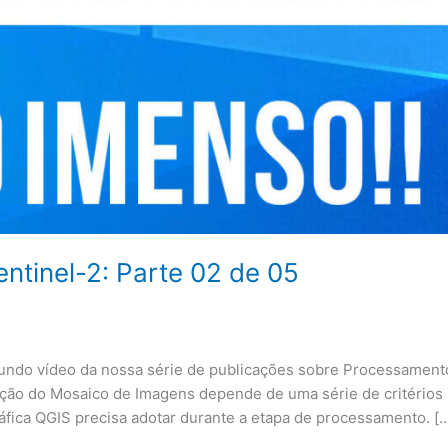
tinel-2: Parte 02 de 05
undo vídeo da nossa série de publicações sobre Processament
trução do Mosaico de Imagens depende de uma série de critérios
áfica QGIS precisa adotar durante a etapa de processamento. [