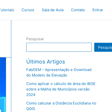
Tutoriais
Cursos
Sala de Aula
Contato
Entrar
Pesquisar
Pesquis
Últimos Artigos
FabDEM – Apresentação e Download
do Modelo de Elevação
Como aplicar o cálculo de área do IBGE
sobre a Malha de Municípios versão
2024
Como calcular a Distância Euclidiana no
QGIS