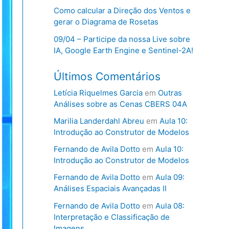
Como calcular a Direção dos Ventos e
gerar o Diagrama de Rosetas
09/04 – Participe da nossa Live sobre
IA, Google Earth Engine e Sentinel-2A!
Últimos Comentários
Letícia Riquelmes Garcia
em
Outras
Análises sobre as Cenas CBERS 04A
Marilia Landerdahl Abreu
em
Aula 10:
Introdução ao Construtor de Modelos
Fernando de Avila Dotto
em
Aula 10:
Introdução ao Construtor de Modelos
Fernando de Avila Dotto
em
Aula 09:
Análises Espaciais Avançadas II
Fernando de Avila Dotto
em
Aula 08:
Interpretação e Classificação de
Imagens