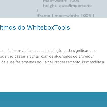
ritmos do WhiteboxTools
as são bem-vindas e essa instalação pode significar uma
que vão passar a contar com os algoritmos do provedor
e suas ferramentas no Painel Processamento. Isso facilita a