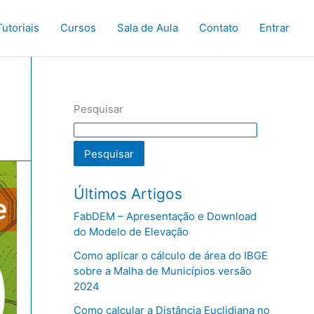
Tutoriais
Cursos
Sala de Aula
Contato
Entrar
Pesquisar
Pesquisar
Últimos Artigos
FabDEM – Apresentação e Download
do Modelo de Elevação
Como aplicar o cálculo de área do IBGE
sobre a Malha de Municípios versão
2024
Como calcular a Distância Euclidiana no