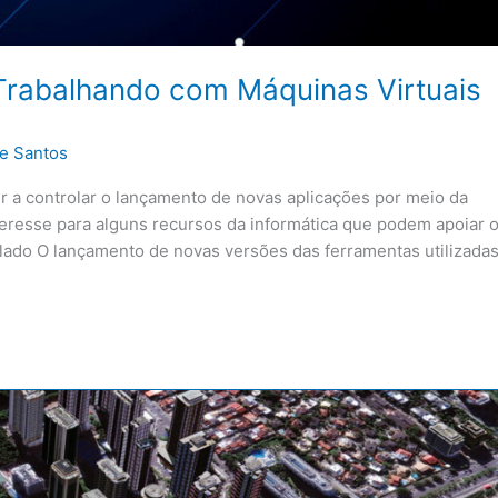
Trabalhando com Máquinas Virtuais
e Santos
r a controlar o lançamento de novas aplicações por meio da
interesse para alguns recursos da informática que podem apoiar 
ado O lançamento de novas versões das ferramentas utilizada