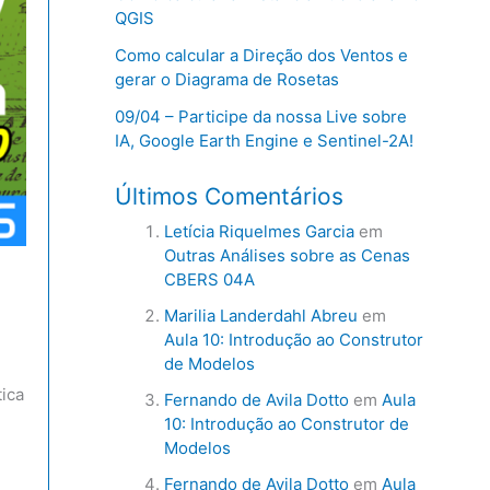
QGIS
Como calcular a Direção dos Ventos e
gerar o Diagrama de Rosetas
09/04 – Participe da nossa Live sobre
IA, Google Earth Engine e Sentinel-2A!
Últimos Comentários
Letícia Riquelmes Garcia
em
Outras Análises sobre as Cenas
CBERS 04A
Marilia Landerdahl Abreu
em
Aula 10: Introdução ao Construtor
de Modelos
tica
Fernando de Avila Dotto
em
Aula
10: Introdução ao Construtor de
Modelos
Fernando de Avila Dotto
em
Aula