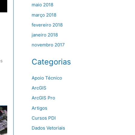
maio 2018
março 2018
fevereiro 2018
janeiro 2018
novembro 2017
Categorias
os
s
Apoio Técnico
ArcGIS
ArcGIS Pro
Artigos
Cursos PDI
Dados Vetoriais