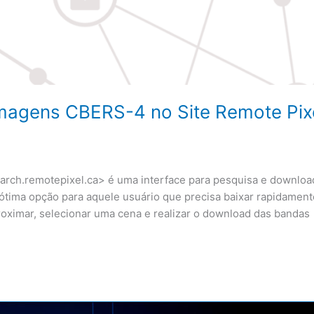
magens CBERS-4 no Site Remote Pix
earch.remotepixel.ca> é uma interface para pesquisa e downloa
ima opção para aquele usuário que precisa baixar rapidament
oximar, selecionar uma cena e realizar o download das bandas