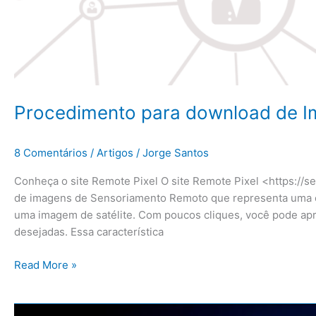
Procedimento para download de I
8 Comentários
/
Artigos
/
Jorge Santos
Conheça o site Remote Pixel O site Remote Pixel <https://s
de imagens de Sensoriamento Remoto que representa uma ót
uma imagem de satélite. Com poucos cliques, você pode apr
desejadas. Essa característica
Read More »
Projetos