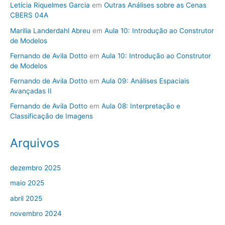
Letícia Riquelmes Garcia
em
Outras Análises sobre as Cenas
CBERS 04A
Marilia Landerdahl Abreu
em
Aula 10: Introdução ao Construtor
de Modelos
Fernando de Avila Dotto
em
Aula 10: Introdução ao Construtor
de Modelos
Fernando de Avila Dotto
em
Aula 09: Análises Espaciais
Avançadas II
Fernando de Avila Dotto
em
Aula 08: Interpretação e
Classificação de Imagens
Arquivos
dezembro 2025
maio 2025
abril 2025
novembro 2024