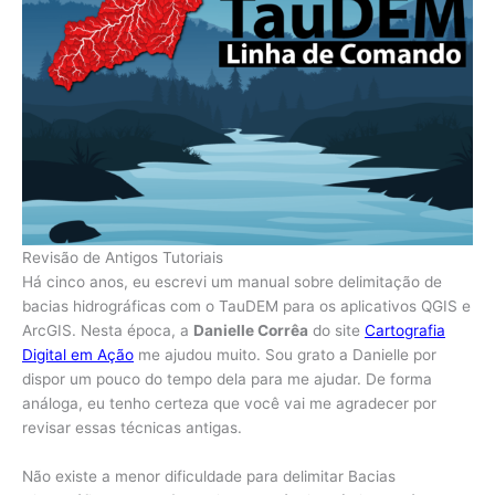
Revisão de Antigos Tutoriais
Há cinco anos, eu escrevi um manual sobre delimitação de
bacias hidrográficas com o TauDEM para os aplicativos QGIS e
ArcGIS. Nesta época, a
Danielle Corrêa
do site
Cartografia
Digital em Ação
me ajudou muito. Sou grato a Danielle por
dispor um pouco do tempo dela para me ajudar. De forma
análoga, eu tenho certeza que você vai me agradecer por
revisar essas técnicas antigas.
Não existe a menor dificuldade para delimitar Bacias