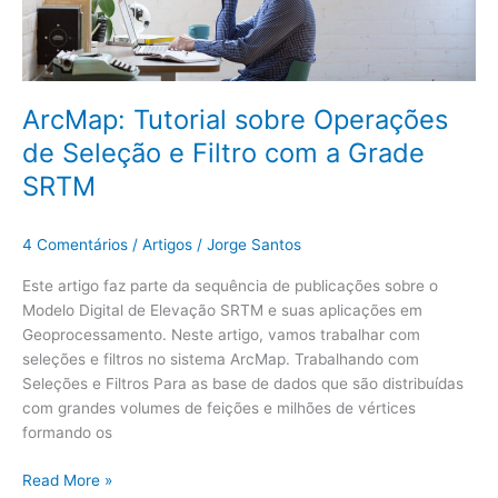
Filtro
com
a
Grade
SRTM
ArcMap: Tutorial sobre Operações
de Seleção e Filtro com a Grade
SRTM
4 Comentários
/
Artigos
/
Jorge Santos
Este artigo faz parte da sequência de publicações sobre o
Modelo Digital de Elevação SRTM e suas aplicações em
Geoprocessamento. Neste artigo, vamos trabalhar com
seleções e filtros no sistema ArcMap. Trabalhando com
Seleções e Filtros Para as base de dados que são distribuídas
com grandes volumes de feições e milhões de vértices
formando os
Read More »