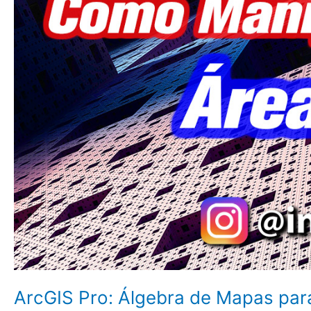
ArcGIS Pro: Álgebra de Mapas par