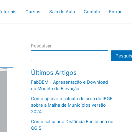
Tutoriais
Cursos
Sala de Aula
Contato
Entrar
Pesquisar
Pesquis
Últimos Artigos
FabDEM – Apresentação e Download
do Modelo de Elevação
Como aplicar o cálculo de área do IBGE
sobre a Malha de Municípios versão
2024
Como calcular a Distância Euclidiana no
QGIS