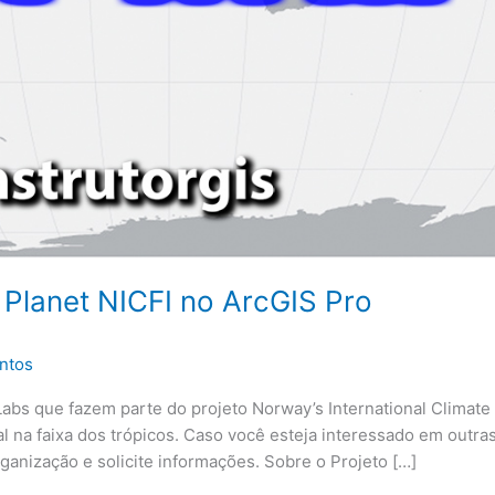
Planet NICFI no ArcGIS Pro
ntos
Labs que fazem parte do projeto Norway’s International Climate
al na faixa dos trópicos. Caso você esteja interessado em outra
rganização e solicite informações. Sobre o Projeto […]