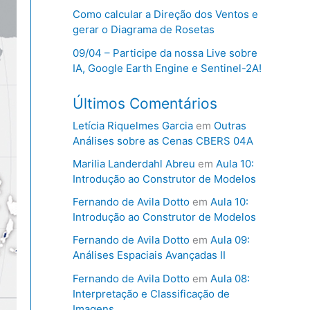
Como calcular a Direção dos Ventos e
gerar o Diagrama de Rosetas
09/04 – Participe da nossa Live sobre
IA, Google Earth Engine e Sentinel-2A!
Últimos Comentários
Letícia Riquelmes Garcia
em
Outras
Análises sobre as Cenas CBERS 04A
Marilia Landerdahl Abreu
em
Aula 10:
Introdução ao Construtor de Modelos
Fernando de Avila Dotto
em
Aula 10:
Introdução ao Construtor de Modelos
Fernando de Avila Dotto
em
Aula 09:
Análises Espaciais Avançadas II
Fernando de Avila Dotto
em
Aula 08:
Interpretação e Classificação de
Imagens