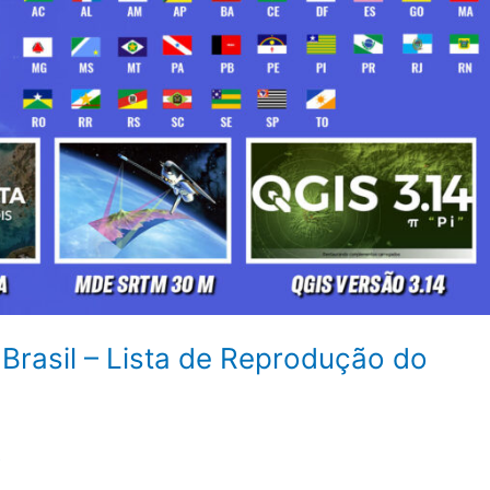
rasil – Lista de Reprodução do
s