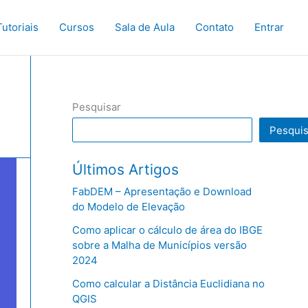
Tutoriais
Cursos
Sala de Aula
Contato
Entrar
Pesquisar
Pesquis
Últimos Artigos
FabDEM – Apresentação e Download
do Modelo de Elevação
Como aplicar o cálculo de área do IBGE
sobre a Malha de Municípios versão
2024
Como calcular a Distância Euclidiana no
QGIS