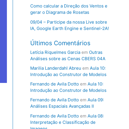
Como calcular a Direção dos Ventos e
gerar o Diagrama de Rosetas
09/04 – Participe da nossa Live sobre
IA, Google Earth Engine e Sentinel-2A!
Últimos Comentários
Letícia Riquelmes Garcia
em
Outras
Análises sobre as Cenas CBERS 04A
Marilia Landerdahl Abreu
em
Aula 10:
Introdução ao Construtor de Modelos
Fernando de Avila Dotto
em
Aula 10:
Introdução ao Construtor de Modelos
Fernando de Avila Dotto
em
Aula 09:
Análises Espaciais Avançadas II
Fernando de Avila Dotto
em
Aula 08:
Interpretação e Classificação de
Imagens