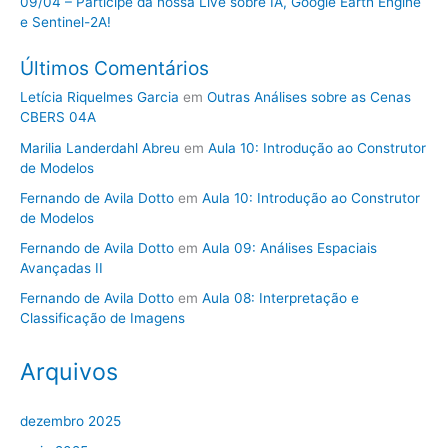
09/04 – Participe da nossa Live sobre IA, Google Earth Engine
e Sentinel-2A!
Últimos Comentários
Letícia Riquelmes Garcia
em
Outras Análises sobre as Cenas
CBERS 04A
Marilia Landerdahl Abreu
em
Aula 10: Introdução ao Construtor
de Modelos
Fernando de Avila Dotto
em
Aula 10: Introdução ao Construtor
de Modelos
Fernando de Avila Dotto
em
Aula 09: Análises Espaciais
Avançadas II
Fernando de Avila Dotto
em
Aula 08: Interpretação e
Classificação de Imagens
Arquivos
dezembro 2025