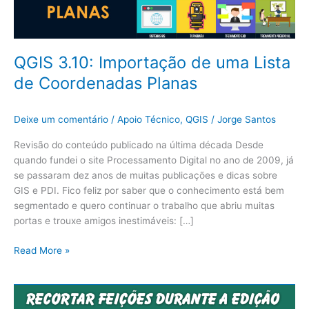
QGIS 3.10: Importação de uma Lista
de Coordenadas Planas
Deixe um comentário
/
Apoio Técnico
,
QGIS
/
Jorge Santos
Revisão do conteúdo publicado na última década Desde
quando fundei o site Processamento Digital no ano de 2009, já
se passaram dez anos de muitas publicações e dicas sobre
GIS e PDI. Fico feliz por saber que o conhecimento está bem
segmentado e quero continuar o trabalho que abriu muitas
portas e trouxe amigos inestimáveis: […]
Read More »
QGIS
3.10: