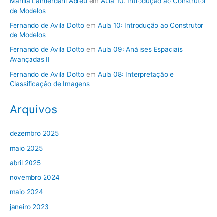
Marilia Landerdahl Abreu
em
Aula 10: Introdução ao Construtor
de Modelos
Fernando de Avila Dotto
em
Aula 10: Introdução ao Construtor
de Modelos
Fernando de Avila Dotto
em
Aula 09: Análises Espaciais
Avançadas II
Fernando de Avila Dotto
em
Aula 08: Interpretação e
Classificação de Imagens
Arquivos
dezembro 2025
maio 2025
abril 2025
novembro 2024
maio 2024
janeiro 2023