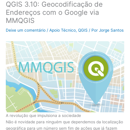
QGIS 3.10: Geocodificação de
Endereços com o Google via
MMQGIS
Deixe um comentário
/
Apoio Técnico
,
QGIS
/ Por
Jorge Santos
A revolução que impulsiona a sociedade
Não é novidade para ninguém que dependemos da localização
geográfica para um número sem fim de ações que já fazem