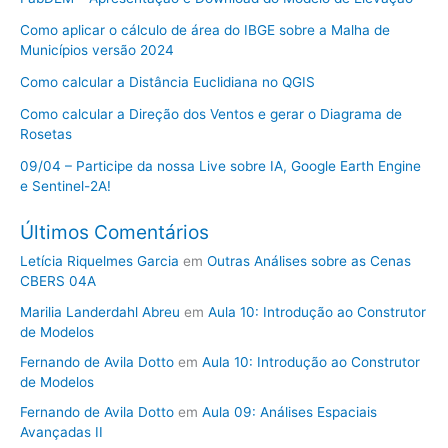
Como aplicar o cálculo de área do IBGE sobre a Malha de
Municípios versão 2024
Como calcular a Distância Euclidiana no QGIS
Como calcular a Direção dos Ventos e gerar o Diagrama de
Rosetas
09/04 – Participe da nossa Live sobre IA, Google Earth Engine
e Sentinel-2A!
Últimos Comentários
Letícia Riquelmes Garcia
em
Outras Análises sobre as Cenas
CBERS 04A
Marilia Landerdahl Abreu
em
Aula 10: Introdução ao Construtor
de Modelos
Fernando de Avila Dotto
em
Aula 10: Introdução ao Construtor
de Modelos
Fernando de Avila Dotto
em
Aula 09: Análises Espaciais
Avançadas II