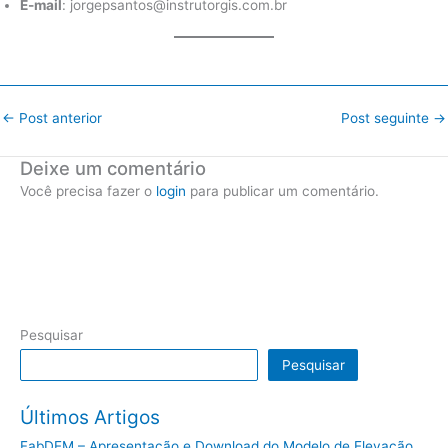
E-mail
: jorgepsantos@instrutorgis.com.br
←
Post anterior
Post seguinte
→
Deixe um comentário
Você precisa fazer o
login
para publicar um comentário.
Pesquisar
Pesquisar
Últimos Artigos
FabDEM – Apresentação e Download do Modelo de Elevação