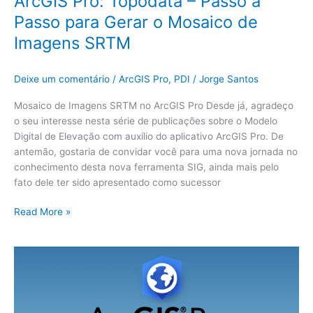
ArcGIS Pro: Topodata – Passo a
Passo para Gerar o Mosaico de
Imagens SRTM
Deixe um comentário
/
ArcGIS Pro
,
PDI
/
Jorge Santos
Mosaico de Imagens SRTM no ArcGIS Pro Desde já, agradeço
o seu interesse nesta série de publicações sobre o Modelo
Digital de Elevação com auxílio do aplicativo ArcGIS Pro. De
antemão, gostaria de convidar você para uma nova jornada no
conhecimento desta nova ferramenta SIG, ainda mais pelo
fato dele ter sido apresentado como sucessor
Read More »
ArcGIS
Pro:
Topodata
–