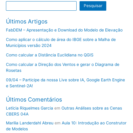
Pesquisar
Últimos Artigos
FabDEM – Apresentação e Download do Modelo de Elevação
Como aplicar o cálculo de área do IBGE sobre a Malha de
Municípios versão 2024
Como calcular a Distância Euclidiana no QGIS
Como calcular a Direção dos Ventos e gerar o Diagrama de
Rosetas
09/04 – Participe da nossa Live sobre IA, Google Earth Engine
e Sentinel-2A!
Últimos Comentários
Letícia Riquelmes Garcia
em
Outras Análises sobre as Cenas
CBERS 04A
Marilia Landerdahl Abreu
em
Aula 10: Introdução ao Construtor
de Modelos