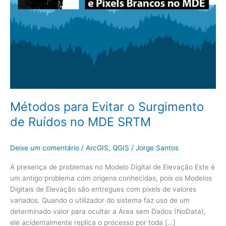
Métodos para Evitar o Surgimento
de Ruídos no MDE SRTM
Deixe um comentário
/
ArcGIS
,
QGIS
/
Jorge Santos
A presença de problemas no Modelo Digital de Elevação Este é
um antigo problema com origens conhecidas, pois os Modelos
Digitais de Elevação são entregues com pixels de valores
variados. Quando o utilizador do sistema faz uso de um
determinado valor para ocultar a Área sem Dados (NoData),
ele acidentalmente replica o processo por toda […]