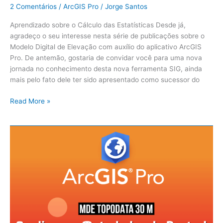
2 Comentários
/
ArcGIS Pro
/
Jorge Santos
Aprendizado sobre o Cálculo das Estatísticas Desde já,
agradeço o seu interesse nesta série de publicações sobre o
Modelo Digital de Elevação com auxílio do aplicativo ArcGIS
Pro. De antemão, gostaria de convidar você para uma nova
jornada no conhecimento desta nova ferramenta SIG, ainda
mais pelo fato dele ter sido apresentado como sucessor do
Read More »
ArcGIS
Pro:
Topodata
–
Análises
dos
Metadados
do
Raster