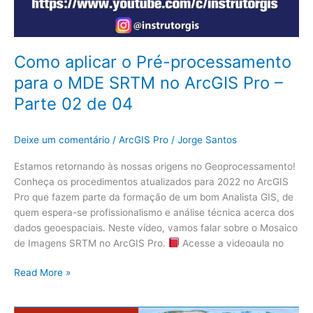
04
Como aplicar o Pré-processamento
para o MDE SRTM no ArcGIS Pro –
Parte 02 de 04
Deixe um comentário
/
ArcGIS Pro
/
Jorge Santos
Estamos retornando às nossas origens no Geoprocessamento!
Conheça os procedimentos atualizados para 2022 no ArcGIS
Pro que fazem parte da formação de um bom Analista GIS, de
quem espera-se profissionalismo e análise técnica acerca dos
dados geoespaciais. Neste vídeo, vamos falar sobre o Mosaico
de Imagens SRTM no ArcGIS Pro.
Acesse a videoaula no
Read More »