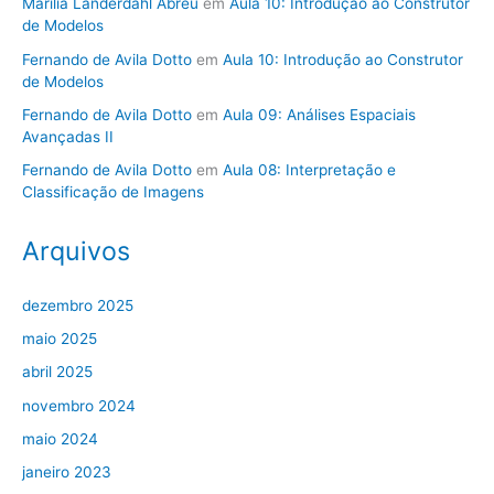
Marilia Landerdahl Abreu
em
Aula 10: Introdução ao Construtor
de Modelos
Fernando de Avila Dotto
em
Aula 10: Introdução ao Construtor
de Modelos
Fernando de Avila Dotto
em
Aula 09: Análises Espaciais
Avançadas II
Fernando de Avila Dotto
em
Aula 08: Interpretação e
Classificação de Imagens
Arquivos
dezembro 2025
maio 2025
abril 2025
novembro 2024
maio 2024
janeiro 2023