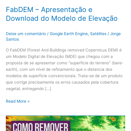
FabDEM – Apresentação e
Download do Modelo de Elevação
Deixe um comentário
/
Google Earth Engine
,
Satélites
/
Jorge
Santos
O FabDEM (Forest And Buildings removed Copernicus DEM) é
um Modelo Digital de Elevação (MDE) que chegou com a
proposta de se apresentar como “superfície do terreno” (bare-
earth), com um nível de refinamento que o distancia dos
modelos de superfície convencionais. Trata-se de um produto
que corrige precisamente os erros causados pela cobertura
vegetal, entregando […]
Read More »
Como
Remover