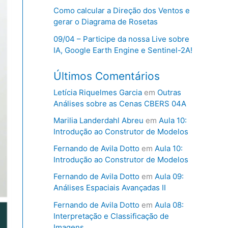
Como calcular a Direção dos Ventos e
gerar o Diagrama de Rosetas
09/04 – Participe da nossa Live sobre
IA, Google Earth Engine e Sentinel-2A!
Últimos Comentários
Letícia Riquelmes Garcia
em
Outras
Análises sobre as Cenas CBERS 04A
Marilia Landerdahl Abreu
em
Aula 10:
Introdução ao Construtor de Modelos
Fernando de Avila Dotto
em
Aula 10:
Introdução ao Construtor de Modelos
Fernando de Avila Dotto
em
Aula 09:
Análises Espaciais Avançadas II
Fernando de Avila Dotto
em
Aula 08:
Interpretação e Classificação de
Imagens