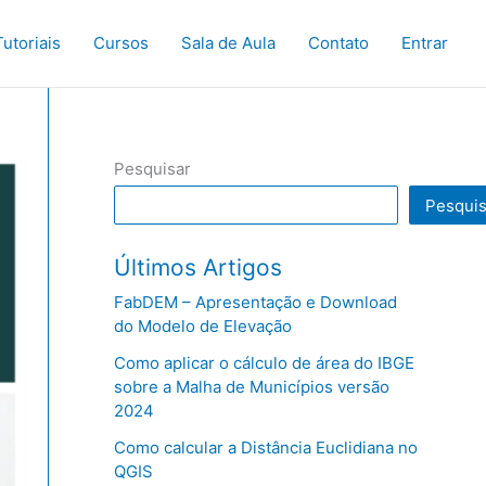
Tutoriais
Cursos
Sala de Aula
Contato
Entrar
Pesquisar
Pesquis
Últimos Artigos
FabDEM – Apresentação e Download
do Modelo de Elevação
Como aplicar o cálculo de área do IBGE
sobre a Malha de Municípios versão
2024
Como calcular a Distância Euclidiana no
QGIS