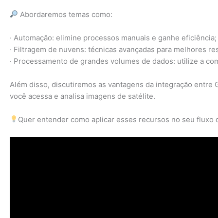
Abordaremos temas como:
· Automação: elimine processos manuais e ganhe eficiência;
· Filtragem de nuvens: técnicas avançadas para melhores re
· Processamento de grandes volumes de dados: utilize a co
Além disso, discutiremos as vantagens da integração entre
você acessa e analisa imagens de satélite.
Quer entender como aplicar esses recursos no seu fluxo de trabalho? 𝗣