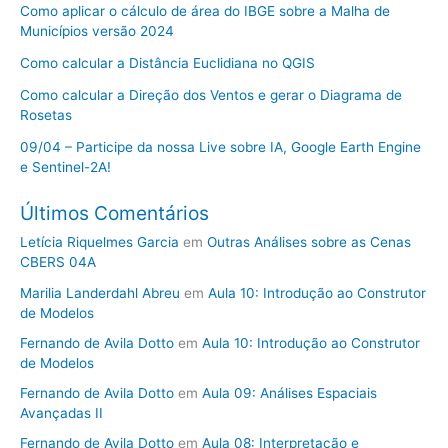
Como aplicar o cálculo de área do IBGE sobre a Malha de
Municípios versão 2024
Como calcular a Distância Euclidiana no QGIS
Como calcular a Direção dos Ventos e gerar o Diagrama de
Rosetas
09/04 – Participe da nossa Live sobre IA, Google Earth Engine
e Sentinel-2A!
Últimos Comentários
Letícia Riquelmes Garcia
em
Outras Análises sobre as Cenas
CBERS 04A
Marilia Landerdahl Abreu
em
Aula 10: Introdução ao Construtor
de Modelos
Fernando de Avila Dotto
em
Aula 10: Introdução ao Construtor
de Modelos
Fernando de Avila Dotto
em
Aula 09: Análises Espaciais
Avançadas II
Fernando de Avila Dotto
em
Aula 08: Interpretação e