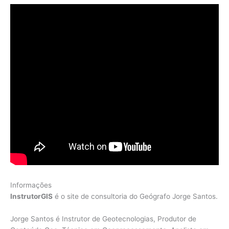
Informações
InstrutorGIS
é o site de consultoria do Geógrafo Jorge Santos.
Jorge Santos é Instrutor de Geotecnologias, Produtor de