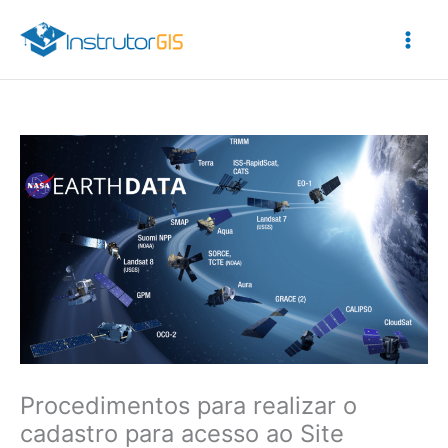
Ir
para
o
conteúdo
Procedimentos para realizar o
cadastro para acesso ao Site