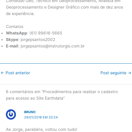
Conteúdo Geo, Técnico em Geoprocessamento, Analista em
Geoprocessamento e Designer Gráfico com mais de dez anos
de experiência.
Contatos
WhatsApp
: (61) 99616-5665
Skype
: jorgepsantos2002
E-mail
: jorgepsantos@instrutorgis.com.br
←
Post anterior
Post seguinte
→
6 comentários em “Procedimentos para realizar o cadastro
para acesso ao Site Earthdata”
BRUNO
29/01/2018 EM 20:24
Ae Jorge, parabéns, voltou com tudo!