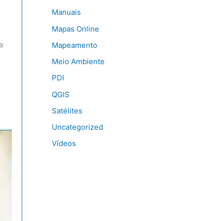
Manuais
Mapas Online
a
Mapeamento
Meio Ambiente
PDI
QGIS
Satélites
Uncategorized
Vídeos