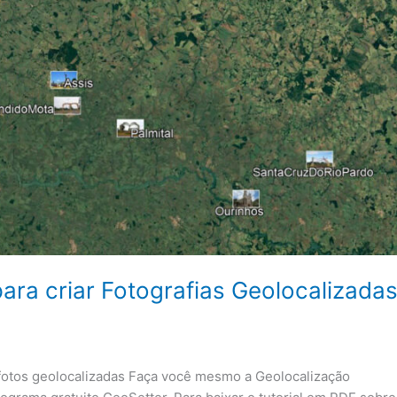
para criar Fotografias Geolocalizada
otos geolocalizadas Faça você mesmo a Geolocalização