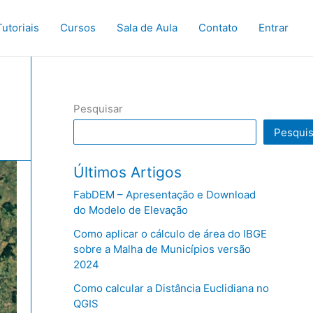
Tutoriais
Cursos
Sala de Aula
Contato
Entrar
Pesquisar
Pesquis
Últimos Artigos
FabDEM – Apresentação e Download
do Modelo de Elevação
Como aplicar o cálculo de área do IBGE
sobre a Malha de Municípios versão
2024
Como calcular a Distância Euclidiana no
QGIS