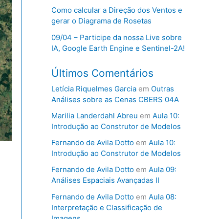
Como calcular a Direção dos Ventos e
gerar o Diagrama de Rosetas
09/04 – Participe da nossa Live sobre
IA, Google Earth Engine e Sentinel-2A!
Últimos Comentários
Letícia Riquelmes Garcia
em
Outras
Análises sobre as Cenas CBERS 04A
Marilia Landerdahl Abreu
em
Aula 10:
Introdução ao Construtor de Modelos
Fernando de Avila Dotto
em
Aula 10:
Introdução ao Construtor de Modelos
s
Fernando de Avila Dotto
em
Aula 09:
Análises Espaciais Avançadas II
Fernando de Avila Dotto
em
Aula 08:
Interpretação e Classificação de
Imagens