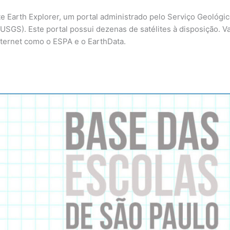
te Earth Explorer, um portal administrado pelo Serviço Geológi
USGS). Este portal possui dezenas de satélites à disposição. V
nternet como o ESPA e o EarthData.