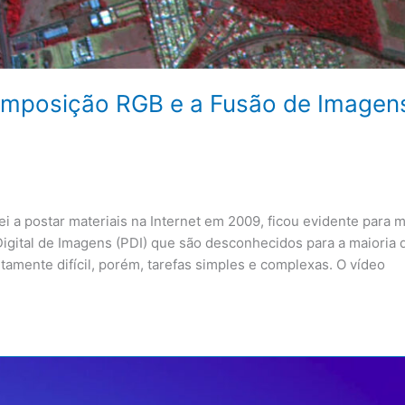
Composição RGB e a Fusão de Imagen
postar materiais na Internet em 2009, ficou evidente para 
gital de Imagens (PDI) que são desconhecidos para a maioria 
altamente difícil, porém, tarefas simples e complexas. O vídeo