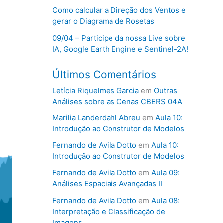
Como calcular a Direção dos Ventos e
gerar o Diagrama de Rosetas
09/04 – Participe da nossa Live sobre
IA, Google Earth Engine e Sentinel-2A!
Últimos Comentários
Letícia Riquelmes Garcia
em
Outras
Análises sobre as Cenas CBERS 04A
Marilia Landerdahl Abreu
em
Aula 10:
Introdução ao Construtor de Modelos
Fernando de Avila Dotto
em
Aula 10:
Introdução ao Construtor de Modelos
Fernando de Avila Dotto
em
Aula 09:
Análises Espaciais Avançadas II
Fernando de Avila Dotto
em
Aula 08:
Interpretação e Classificação de
Imagens