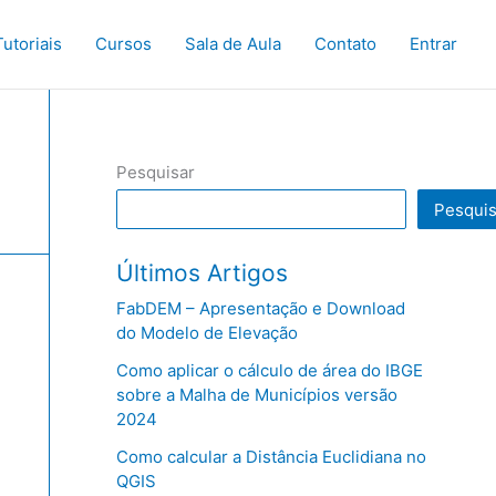
Tutoriais
Cursos
Sala de Aula
Contato
Entrar
Pesquisar
Pesquis
Últimos Artigos
FabDEM – Apresentação e Download
do Modelo de Elevação
Como aplicar o cálculo de área do IBGE
sobre a Malha de Municípios versão
2024
Como calcular a Distância Euclidiana no
QGIS