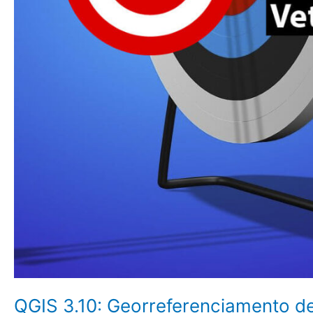
QGIS 3.10: Georreferenciamento 