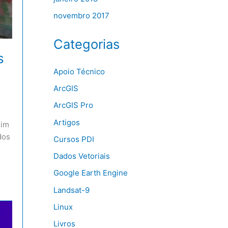
novembro 2017
Categorias
s
Apoio Técnico
ArcGIS
ArcGIS Pro
Artigos
mim
dos
Cursos PDI
Dados Vetoriais
Google Earth Engine
Landsat-9
Linux
Livros