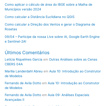
Como aplicar o cálculo de área do IBGE sobre a Malha de
Municípios versão 2024
Como calcular a Distância Euclidiana no QGIS
Como calcular a Direção dos Ventos e gerar o Diagrama de
Rosetas
09/04 – Participe da nossa Live sobre IA, Google Earth Engine
e Sentinel-2A!
Últimos Comentários
Letícia Riquelmes Garcia
em
Outras Análises sobre as Cenas
CBERS 04A
Marilia Landerdahl Abreu
em
Aula 10: Introdução ao Construtor
de Modelos
Fernando de Avila Dotto
em
Aula 10: Introdução ao Construtor
de Modelos
Fernando de Avila Dotto
em
Aula 09: Análises Espaciais
Avançadas II