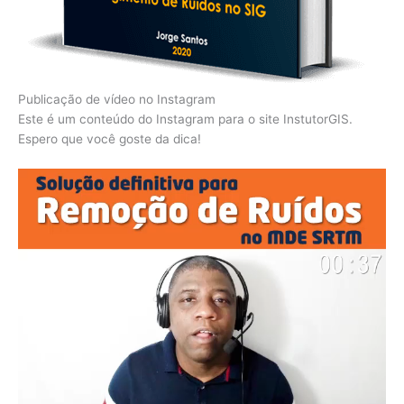
Publicação de vídeo no Instagram
Este é um conteúdo do Instagram para o site InstutorGIS.
Espero que você goste da dica!