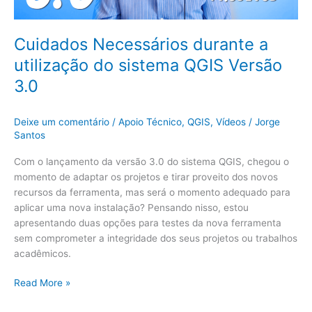
3.0
Cuidados Necessários durante a
utilização do sistema QGIS Versão
3.0
Deixe um comentário
/
Apoio Técnico
,
QGIS
,
Vídeos
/
Jorge
Santos
Com o lançamento da versão 3.0 do sistema QGIS, chegou o
momento de adaptar os projetos e tirar proveito dos novos
recursos da ferramenta, mas será o momento adequado para
aplicar uma nova instalação? Pensando nisso, estou
apresentando duas opções para testes da nova ferramenta
sem comprometer a integridade dos seus projetos ou trabalhos
acadêmicos.
Read More »