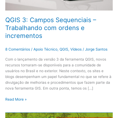
QGIS 3: Campos Sequenciais –
Trabalhando com ordens e
incrementos
8 Comentários
/
Apoio Técnico
,
QGIS
,
Vídeos
/
Jorge Santos
Com o lançamento da versão 3 da ferramenta QGIS, novos
recursos tornaram-se disponíveis para a comunidade de
usuários no Brasil e no exterior. Neste contexto, os sites e
blogs desempenham um papel fundamental no que se refere à
divulgação de melhorias e procedimentos que fazem parte da
nova ferramenta GIS. Em outra ponta, temos os […]
Read More »
Instalação