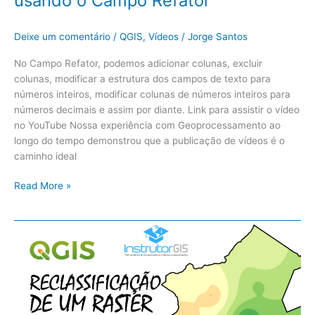
usando o Campo Refator
Deixe um comentário
/
QGIS
,
Vídeos
/
Jorge Santos
No Campo Refator, podemos adicionar colunas, excluir
colunas, modificar a estrutura dos campos de texto para
números inteiros, modificar colunas de números inteiros para
números decimais e assim por diante. Link para assistir o vídeo
no YouTube Nossa experiência com Geoprocessamento ao
longo do tempo demonstrou que a publicação de vídeos é o
caminho ideal
Read More »
QGIS:
Reclassificação
de
Raster:
Dados
Discretos