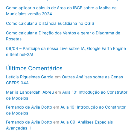
Como aplicar o cálculo de área do IBGE sobre a Malha de
Municípios versão 2024
Como calcular a Distância Euclidiana no QGIS
Como calcular a Direção dos Ventos e gerar o Diagrama de
Rosetas
09/04 – Participe da nossa Live sobre IA, Google Earth Engine
e Sentinel-2A!
Últimos Comentários
Letícia Riquelmes Garcia
em
Outras Análises sobre as Cenas
CBERS 04A
Marilia Landerdahl Abreu
em
Aula 10: Introdução ao Construtor
de Modelos
Fernando de Avila Dotto
em
Aula 10: Introdução ao Construtor
de Modelos
Fernando de Avila Dotto
em
Aula 09: Análises Espaciais
Avançadas II