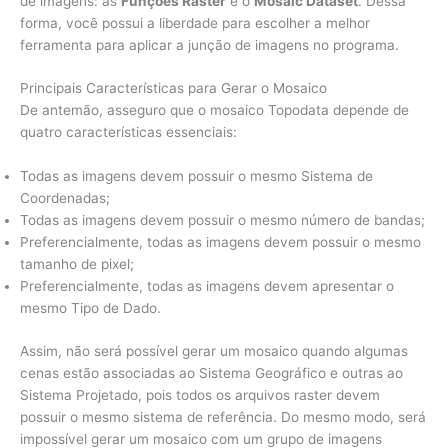
de imagens: as
Funções Raster
e o
Mosaic Dataset
. Dessa
forma, você possui a liberdade para escolher a melhor
ferramenta para aplicar a junção de imagens no programa.
Principais Características para Gerar o Mosaico
De antemão, asseguro que o mosaico Topodata depende de
quatro características essenciais:
Todas as imagens devem possuir o mesmo Sistema de
Coordenadas;
Todas as imagens devem possuir o mesmo número de bandas;
Preferencialmente, todas as imagens devem possuir o mesmo
tamanho de pixel;
Preferencialmente, todas as imagens devem apresentar o
mesmo Tipo de Dado.
Assim, não será possível gerar um mosaico quando algumas
cenas estão associadas ao Sistema Geográfico e outras ao
Sistema Projetado, pois todos os arquivos raster devem
possuir o mesmo sistema de referência. Do mesmo modo, será
impossível gerar um mosaico com um grupo de imagens