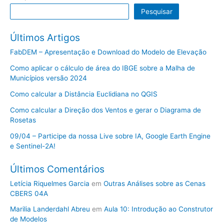
Pesquisar
Últimos Artigos
FabDEM – Apresentação e Download do Modelo de Elevação
Como aplicar o cálculo de área do IBGE sobre a Malha de
Municípios versão 2024
Como calcular a Distância Euclidiana no QGIS
Como calcular a Direção dos Ventos e gerar o Diagrama de
Rosetas
09/04 – Participe da nossa Live sobre IA, Google Earth Engine
e Sentinel-2A!
Últimos Comentários
Letícia Riquelmes Garcia
em
Outras Análises sobre as Cenas
CBERS 04A
Marilia Landerdahl Abreu
em
Aula 10: Introdução ao Construtor
de Modelos