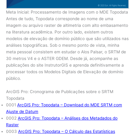
Meta Inicial: Processamento de Imagens com o MDE Topodata
Antes de tudo, Topodata corresponde ao nome de uma
imagem ou arquivo raster de altimetria com alto embasamento
na literatura acadêmica. Por outro lado, existem outros
modelos de elevação de domínio público que são utilizados nas
análises topográficas. Sob o mesmo ponto de vista, minha
meta pessoal consistem em estudar o Alos Palsar, o SRTM de
30 metros V4 e o ASTER GDEM. Desde já, acompanhe as
publicações do site InstrutorGIS e aprenda definitivamente a
processar todos os Modelos Digitais de Elevação de domínio
público.
ArcGIS Pro: Cronograma de Publicações sobre o SRTM
Topodata
0001
ArcGIS Pro: Topodata – Download do MDE SRTM com
Ajuste de Datum
0002
ArcGIS Pro: Topodata – Análises dos Metadados do
Raster
0003
ArcGIS Pro: Topodata – O Cálculo das Estatísticas