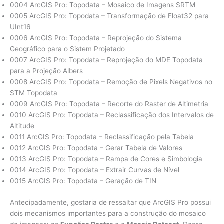
0004 ArcGIS Pro: Topodata – Mosaico de Imagens SRTM
0005 ArcGIS Pro: Topodata – Transformação de Float32 para
UInt16
0006 ArcGIS Pro: Topodata – Reprojeção do Sistema
Geográfico para o Sistem Projetado
0007 ArcGIS Pro: Topodata – Reprojeção do MDE Topodata
para a Projeção Albers
0008 ArcGIS Pro: Topodata – Remoção de Pixels Negativos no
STM Topodata
0009 ArcGIS Pro: Topodata – Recorte do Raster de Altimetria
0010 ArcGIS Pro: Topodata – Reclassificação dos Intervalos de
Altitude
0011 ArcGIS Pro: Topodata – Reclassificação pela Tabela
0012 ArcGIS Pro: Topodata – Gerar Tabela de Valores
0013 ArcGIS Pro: Topodata – Rampa de Cores e Simbologia
0014 ArcGIS Pro: Topodata – Extrair Curvas de Nível
0015 ArcGIS Pro: Topodata – Geração de TIN
Antecipadamente, gostaria de ressaltar que ArcGIS Pro possui
dois mecanismos importantes para a construção do mosaico