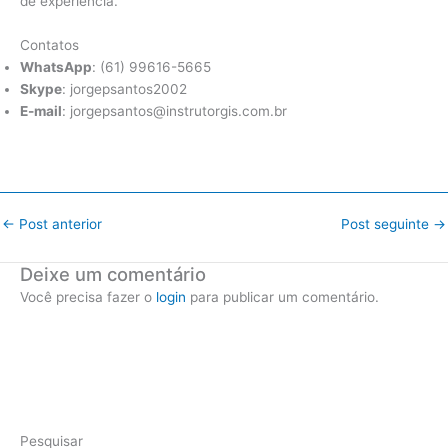
de experiência.
Contatos
WhatsApp
: (61) 99616-5665
Skype
: jorgepsantos2002
E-mail
: jorgepsantos@instrutorgis.com.br
←
Post anterior
Post seguinte
→
Deixe um comentário
Você precisa fazer o
login
para publicar um comentário.
Pesquisar