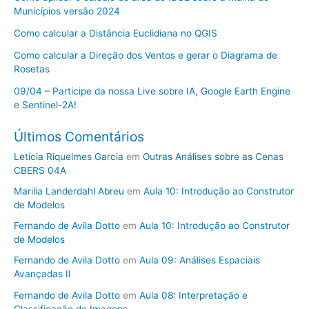
Municípios versão 2024
Como calcular a Distância Euclidiana no QGIS
Como calcular a Direção dos Ventos e gerar o Diagrama de
Rosetas
09/04 – Participe da nossa Live sobre IA, Google Earth Engine
e Sentinel-2A!
Últimos Comentários
Letícia Riquelmes Garcia
em
Outras Análises sobre as Cenas
CBERS 04A
Marilia Landerdahl Abreu
em
Aula 10: Introdução ao Construtor
de Modelos
Fernando de Avila Dotto
em
Aula 10: Introdução ao Construtor
de Modelos
Fernando de Avila Dotto
em
Aula 09: Análises Espaciais
Avançadas II
Fernando de Avila Dotto
em
Aula 08: Interpretação e
Classificação de Imagens