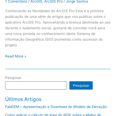
1 Comentário
/
ArcGIS
,
ArcGIS Pro
/
Jorge Santos
Conhecendo as Novidades do ArcGIS Pro Esta é a primeira
publicação de uma série de artigos que vou publicar sobre o
aplicativo ArcGIS Pro. Aproveitando a licença destinada ao uso
durante o isolamento social, gostaria de convidar você para
uma nova jornada no conhecimento deste Sistema de
Informação Geográfica (SIG) prometido como sucessor do
projeto
Read More »
Pesquisar
Pesquisar
Últimos Artigos
FabDEM – Apresentação e Download do Modelo de Elevação
Como aplicar o cálculo de área do IBGE sobre a Malha de