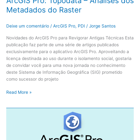
ArcGIS Pro: Topodata – Análises dos
Metadados do Raster
Deixe um comentário
/
ArcGIS Pro
,
PDI
/
Jorge Santos
Novidades do ArcGIS Pro para Revigorar Antigas Técnicas Esta
publicação faz parte de uma série de artigos publicados
exclusivamente para o aplicativo ArcGIS Pro. Aproveitando a
licença destinada ao uso durante o isolamento social, gostaria
de convidar você para uma nova jornada no conhecimento
deste Sistema de Informação Geográfica (SIG) prometido
como sucessor do projeto
Read More »
ArcGIS
Pro:
Topodata
–
Download