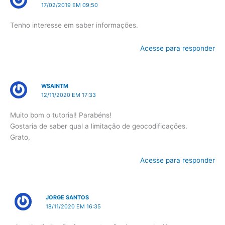
17/02/2019 EM 09:50
Tenho interesse em saber informações.
Acesse para responder
WSAINTM
12/11/2020 EM 17:33
Muito bom o tutorial! Parabéns!
Gostaria de saber qual a limitação de geocodificações.
Grato,
Acesse para responder
JORGE SANTOS
18/11/2020 EM 16:35