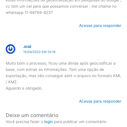
estas informações de geolocalização em pesquisas do Google ,
vc tem um cel para que possamos conversar , me chama no
whatsapp 11-98766-8237
Acesse para responder
JOSÉ
15/04/2022 EM 20:16
Muito bom o processo, ficou uma dívida após geocodificar a
base, com extrair as infromações. Tem uma opção de
exportação, mas não conseguir abrir o arquivo no formato KML
/ KMZ.
Aguardo e obrigado.
Acesse para responder
Deixe um comentário
Você precisa fazer o
login
para publicar um comentário.