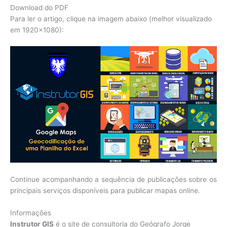
Download do PDF
Para ler o artigo, clique na imagem abaixo (melhor visualizado
em 1920×1080):
Continue acompanhando a sequência de publicações sobre os
principais serviços disponíveis para publicar mapas online.
Informações
Instrutor GIS
é o site de consultoria do Geógrafo Jorge