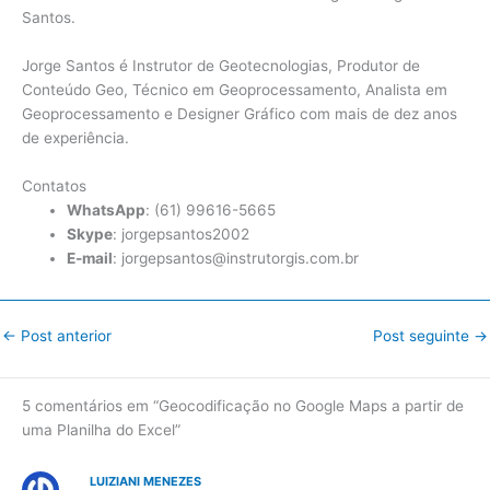
Santos.
Jorge Santos é Instrutor de Geotecnologias, Produtor de
Conteúdo Geo, Técnico em Geoprocessamento, Analista em
Geoprocessamento e Designer Gráfico com mais de dez anos
de experiência.
Contatos
WhatsApp
: (61) 99616-5665
Skype
: jorgepsantos2002
E-mail
: jorgepsantos@instrutorgis.com.br
←
Post anterior
Post seguinte
→
5 comentários em “Geocodificação no Google Maps a partir de
uma Planilha do Excel”
LUIZIANI MENEZES