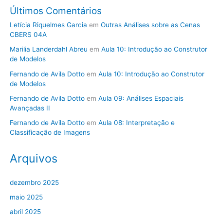
Últimos Comentários
Letícia Riquelmes Garcia
em
Outras Análises sobre as Cenas
CBERS 04A
Marilia Landerdahl Abreu
em
Aula 10: Introdução ao Construtor
de Modelos
Fernando de Avila Dotto
em
Aula 10: Introdução ao Construtor
de Modelos
Fernando de Avila Dotto
em
Aula 09: Análises Espaciais
Avançadas II
Fernando de Avila Dotto
em
Aula 08: Interpretação e
Classificação de Imagens
Arquivos
dezembro 2025
maio 2025
abril 2025