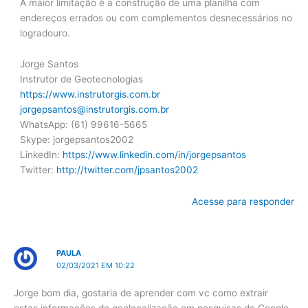
A maior limitação é a construção de uma planilha com
endereços errados ou com complementos desnecessários no
logradouro.
Jorge Santos
Instrutor de Geotecnologias
https://www.instrutorgis.com.br
jorgepsantos@instrutorgis.com.br
WhatsApp: (61) 99616-5665
Skype: jorgepsantos2002
LinkedIn:
https://www.linkedin.com/in/jorgepsantos
Twitter:
http://twitter.com/jpsantos2002
Acesse para responder
PAULA
02/03/2021 EM 10:22
Jorge bom dia, gostaria de aprender com vc como extrair