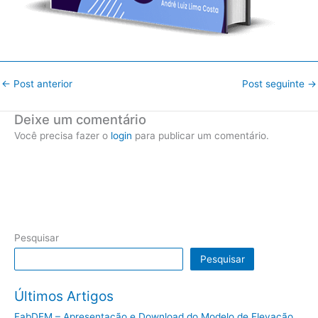
←
Post anterior
Post seguinte
→
Deixe um comentário
Você precisa fazer o
login
para publicar um comentário.
Pesquisar
Pesquisar
Últimos Artigos
FabDEM – Apresentação e Download do Modelo de Elevação