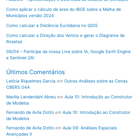
Como aplicar o cálculo de área do IBGE sobre a Malha de
Municípios versão 2024
Como calcular a Distância Euclidiana no QGIS
Como calcular a Direção dos Ventos e gerar o Diagrama de
Rosetas
09/04 – Participe da nossa Live sobre IA, Google Earth Engine
e Sentinel-2A!
Últimos Comentários
Letícia Riquelmes Garcia
em
Outras Análises sobre as Cenas
CBERS 04A
Marilia Landerdahl Abreu
em
Aula 10: Introdução ao Construtor
de Modelos
Fernando de Avila Dotto
em
Aula 10: Introdução ao Construtor
de Modelos
Fernando de Avila Dotto
em
Aula 09: Análises Espaciais
Avançadas II