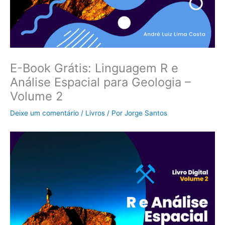
E-Book Grátis: Linguagem R e
Análise Espacial para Geologia –
Volume 2
Deixe um comentário
/
Livros
/ Por
Jorge Santos