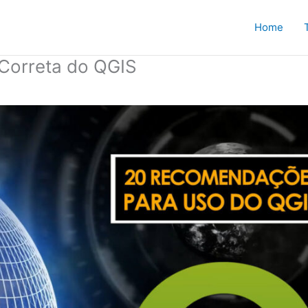
Home
Correta do QGIS