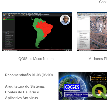
Capt
QGIS no Modo Noturno!
Melhores P
Recomendação 01-03 (06:00)
Arquitetura do Sistema,
Contas de Usuário e
Aplicativo Antivirus