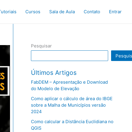
Tutoriais
Cursos
Sala de Aula
Contato
Entrar
Pesquisar
Pesquis
Últimos Artigos
FabDEM – Apresentação e Download
do Modelo de Elevação
Como aplicar o cálculo de área do IBGE
sobre a Malha de Municípios versão
2024
Como calcular a Distância Euclidiana no
QGIS