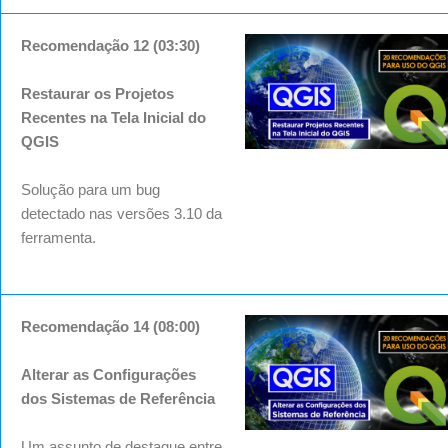
Recomendação 12 (03:30)
Restaurar os Projetos
Recentes na Tela Inicial do
QGIS
Solução para um bug
detectado nas versões 3.10 da
ferramenta.
Recomendação 14 (08:00)
Alterar as Configurações
dos Sistemas de Referência
Um assunto de destaque entre