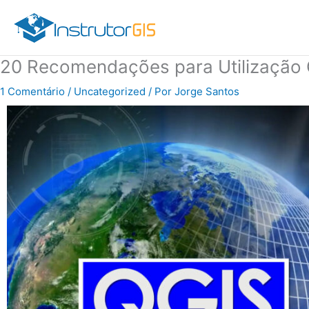
Ir
para
o
conteúdo
20 Recomendações para Utilização 
1 Comentário
/
Uncategorized
/ Por
Jorge Santos