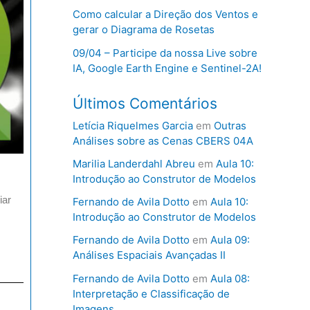
Como calcular a Direção dos Ventos e
gerar o Diagrama de Rosetas
09/04 – Participe da nossa Live sobre
IA, Google Earth Engine e Sentinel-2A!
Últimos Comentários
Letícia Riquelmes Garcia
em
Outras
Análises sobre as Cenas CBERS 04A
Marilia Landerdahl Abreu
em
Aula 10:
Introdução ao Construtor de Modelos
iar
Fernando de Avila Dotto
em
Aula 10:
Introdução ao Construtor de Modelos
Fernando de Avila Dotto
em
Aula 09:
Análises Espaciais Avançadas II
Fernando de Avila Dotto
em
Aula 08:
Interpretação e Classificação de
Imagens