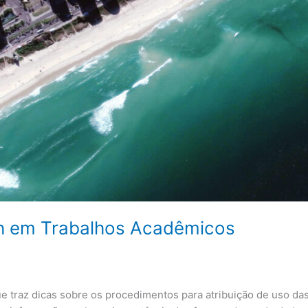
th em Trabalhos Acadêmicos
 traz dicas sobre os procedimentos para atribuição de uso da