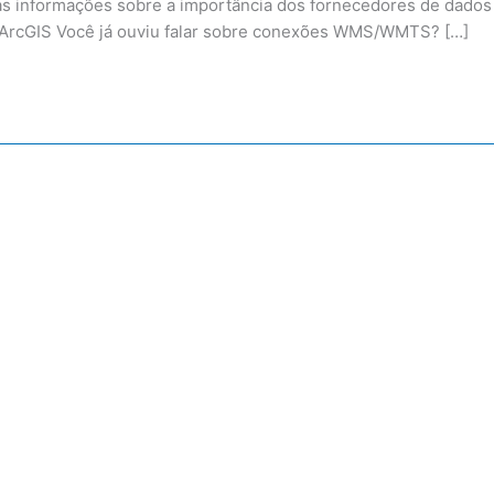
as informações sobre a importância dos fornecedores de dados
o ArcGIS Você já ouviu falar sobre conexões WMS/WMTS? […]