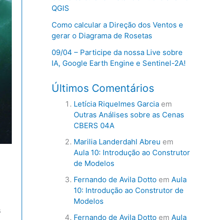
QGIS
Como calcular a Direção dos Ventos e
gerar o Diagrama de Rosetas
09/04 – Participe da nossa Live sobre
IA, Google Earth Engine e Sentinel-2A!
Últimos Comentários
Letícia Riquelmes Garcia
em
Outras Análises sobre as Cenas
CBERS 04A
Marilia Landerdahl Abreu
em
Aula 10: Introdução ao Construtor
de Modelos
Fernando de Avila Dotto
em
Aula
10: Introdução ao Construtor de
Modelos
s
Fernando de Avila Dotto
em
Aula