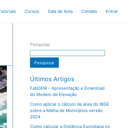
Tutoriais
Cursos
Sala de Aula
Contato
Entrar
Pesquisar
Pesquisar
Últimos Artigos
FabDEM – Apresentação e Download
do Modelo de Elevação
Como aplicar o cálculo de área do IBGE
sobre a Malha de Municípios versão
2024
Como calcular a Distância Euclidiana no