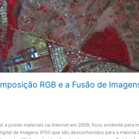
Composição RGB e a Fusão de Imagen
postar materiais na Internet em 2009, ficou evidente para 
gital de Imagens (PDI) que são desconhecidos para a maioria 