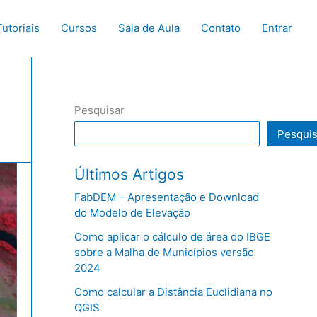
Tutoriais
Cursos
Sala de Aula
Contato
Entrar
Pesquisar
Pesquis
Últimos Artigos
FabDEM – Apresentação e Download
do Modelo de Elevação
Como aplicar o cálculo de área do IBGE
sobre a Malha de Municípios versão
2024
Como calcular a Distância Euclidiana no
QGIS