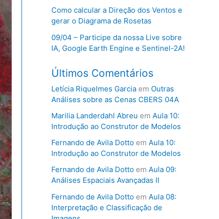
Como calcular a Direção dos Ventos e
gerar o Diagrama de Rosetas
09/04 – Participe da nossa Live sobre
IA, Google Earth Engine e Sentinel-2A!
Últimos Comentários
Letícia Riquelmes Garcia
em
Outras
Análises sobre as Cenas CBERS 04A
Marilia Landerdahl Abreu
em
Aula 10:
Introdução ao Construtor de Modelos
Fernando de Avila Dotto
em
Aula 10:
Introdução ao Construtor de Modelos
Fernando de Avila Dotto
em
Aula 09:
Análises Espaciais Avançadas II
Fernando de Avila Dotto
em
Aula 08:
Interpretação e Classificação de
Imagens