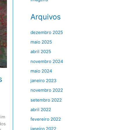
Arquivos
dezembro 2025
maio 2025
abril 2025
novembro 2024
maio 2024
s
janeiro 2023
novembro 2022
setembro 2022
abril 2022
mim
fevereiro 2022
dos
janeiro 2022