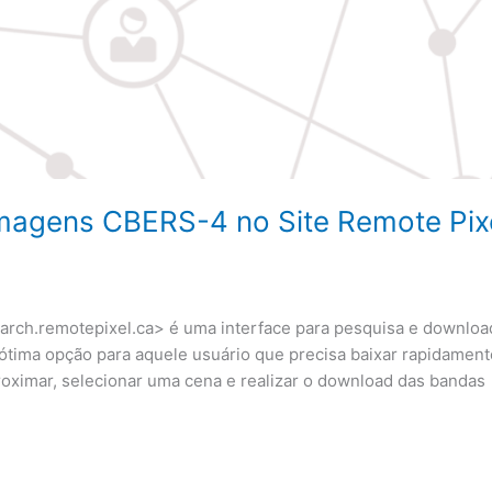
magens CBERS-4 no Site Remote Pix
earch.remotepixel.ca> é uma interface para pesquisa e downloa
ima opção para aquele usuário que precisa baixar rapidament
oximar, selecionar uma cena e realizar o download das bandas