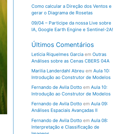
Como calcular a Direção dos Ventos e
gerar o Diagrama de Rosetas
09/04 – Participe da nossa Live sobre
IA, Google Earth Engine e Sentinel-2A!
Últimos Comentários
Letícia Riquelmes Garcia
em
Outras
Análises sobre as Cenas CBERS 04A
Marilia Landerdahl Abreu
em
Aula 10:
Introdução ao Construtor de Modelos
Fernando de Avila Dotto
em
Aula 10:
Introdução ao Construtor de Modelos
Fernando de Avila Dotto
em
Aula 09:
Análises Espaciais Avançadas II
Fernando de Avila Dotto
em
Aula 08:
Interpretação e Classificação de
Imagens