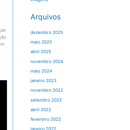
Arquivos
ças
dezembro 2025
ção
maio 2025
com
abril 2025
novembro 2024
maio 2024
janeiro 2023
novembro 2022
setembro 2022
abril 2022
fevereiro 2022
janeiro 2022