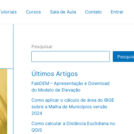
Tutoriais
Cursos
Sala de Aula
Contato
Entrar
Pesquisar
Pesquis
Últimos Artigos
FabDEM – Apresentação e Download
do Modelo de Elevação
Como aplicar o cálculo de área do IBGE
sobre a Malha de Municípios versão
2024
Como calcular a Distância Euclidiana no
QGIS