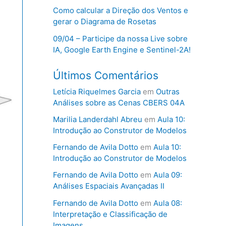
Como calcular a Direção dos Ventos e
gerar o Diagrama de Rosetas
09/04 – Participe da nossa Live sobre
IA, Google Earth Engine e Sentinel-2A!
Últimos Comentários
Letícia Riquelmes Garcia
em
Outras
Análises sobre as Cenas CBERS 04A
Marilia Landerdahl Abreu
em
Aula 10:
Introdução ao Construtor de Modelos
Fernando de Avila Dotto
em
Aula 10:
Introdução ao Construtor de Modelos
Fernando de Avila Dotto
em
Aula 09:
Análises Espaciais Avançadas II
Fernando de Avila Dotto
em
Aula 08:
Interpretação e Classificação de
Imagens