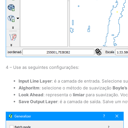
4 – Use as seguintes configurações:
Input Line Layer
: é a camada de entrada. Selecione su
Alghoritm
: selecione o método de suavização
Boyle’
Look Ahead
: representa o
limiar
para suavização. Você
Save Output Layer
: é a camada de saída. Salve um n