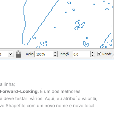
a linha;
s Forward-Looking
. É um dos melhores;
 deve testar vários. Aqui, eu atribuí o valor
5
;
ovo Shapefile com um novo nome e novo local.