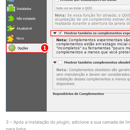
3 – Após a instalação do
plugin
, adicione a sua camada de l
para linha.