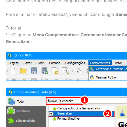
Geralmente a origem desse comportamento das feições é a ve
Para eliminar o “efeito escada”, vamos utilizar o
plugin
Gener
Tutorial
1 – Clique no
Menu Complementos – Gerenciar e Instalar 
Generalizer
.