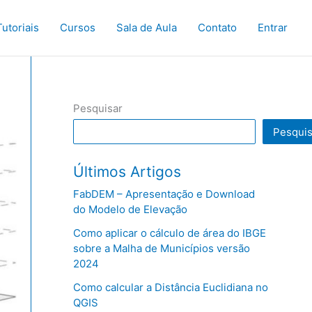
Tutoriais
Cursos
Sala de Aula
Contato
Entrar
Pesquisar
Pesquis
Últimos Artigos
FabDEM – Apresentação e Download
do Modelo de Elevação
Como aplicar o cálculo de área do IBGE
sobre a Malha de Municípios versão
2024
Como calcular a Distância Euclidiana no
QGIS