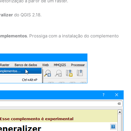
torização a partir de um raster.
alizer
do QGIS 2.18.
Complementos
. Prossiga com a instalação do complemento