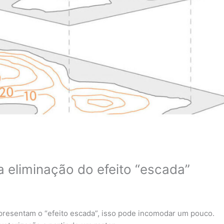
 eliminação do efeito “escada”
presentam o “efeito escada”, isso pode incomodar um pouco.