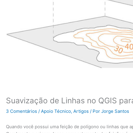
Suavização de Linhas no QGIS para
3 Comentários
/
Apoio Técnico
,
Artigos
/ Por
Jorge Santos
Quando você possui uma feição de polígono ou linhas que a