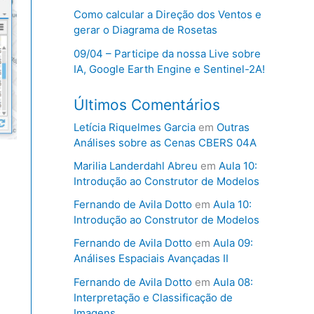
Como calcular a Direção dos Ventos e
gerar o Diagrama de Rosetas
09/04 – Participe da nossa Live sobre
IA, Google Earth Engine e Sentinel-2A!
Últimos Comentários
Letícia Riquelmes Garcia
em
Outras
Análises sobre as Cenas CBERS 04A
Marilia Landerdahl Abreu
em
Aula 10:
Introdução ao Construtor de Modelos
Fernando de Avila Dotto
em
Aula 10:
Introdução ao Construtor de Modelos
Fernando de Avila Dotto
em
Aula 09:
Análises Espaciais Avançadas II
Fernando de Avila Dotto
em
Aula 08:
Interpretação e Classificação de
Imagens