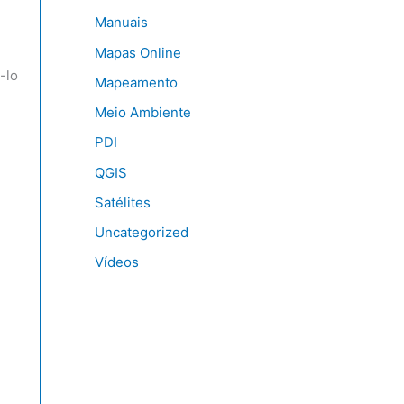
Manuais
Mapas Online
-lo
Mapeamento
Meio Ambiente
PDI
QGIS
Satélites
Uncategorized
Vídeos