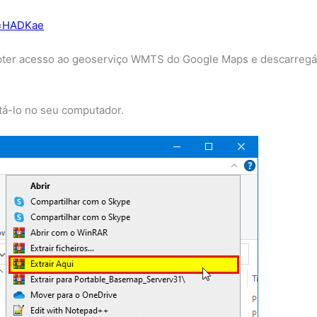
e=HADKae
bter acesso ao geoserviço WMTS do Google Maps e descarregá
tá-lo no seu computador.