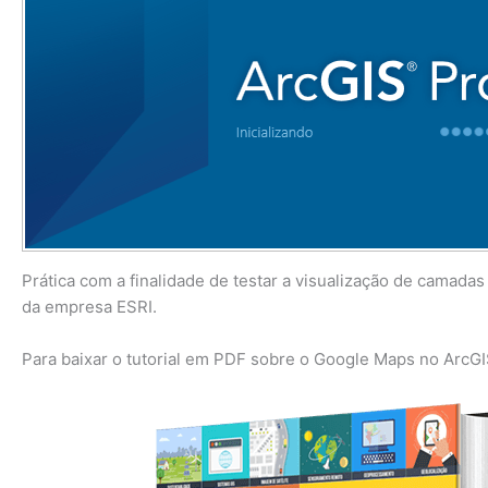
Prática com a finalidade de testar a visualização de camada
da empresa ESRI.
Para baixar o tutorial em PDF sobre o Google Maps no ArcGI