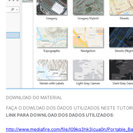
DOWNLOAD DO MATERIAL
FAÇA O DOWLOAD DOS DADOS UTILIZADOS NESTE TUTORI
LINK PARA DOWNLOAD DOS DADOS UTILIZADOS
:
http://www.mediafire.com/file/l09kq3hk3icua0n/Portable_Ba