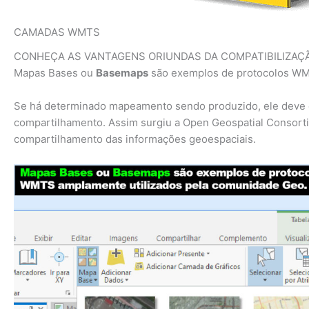
CAMADAS WMTS
CONHEÇA AS VANTAGENS ORIUNDAS DA COMPATIBILIZAÇ
Mapas Bases ou
Basemaps
são exemplos de protocolos WM
Se há determinado mapeamento sendo produzido, ele deve est
compartilhamento. Assim surgiu a Open Geospatial Consorti
compartilhamento das informações geoespaciais.