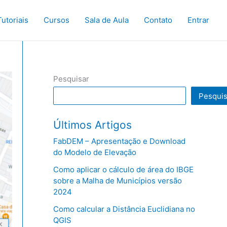
Tutoriais
Cursos
Sala de Aula
Contato
Entrar
Pesquisar
Pesquis
Últimos Artigos
FabDEM – Apresentação e Download
do Modelo de Elevação
Como aplicar o cálculo de área do IBGE
sobre a Malha de Municípios versão
2024
Como calcular a Distância Euclidiana no
QGIS