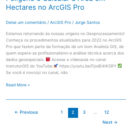
Hectares no ArcGIS Pro
Deixe um comentário
/
ArcGIS Pro
/
Jorge Santos
Estamos retornando às nossas origens no Geoprocessamento!
Conheça os procedimentos atualizados para 2022 no ArcGIS
Pro que fazem parte da formação de um bom Analista GIS, de
quem espera-se profissionalismo e análise técnica acerca dos
dados geoespaciais.
Acesse a videoaula no canal
InstrutorGIS do YouTube:
https://youtu.be/FjodE4tKSRY
Se você é novo(a) no canal, não
Read More »
←
Previous
1
2
3
…
12
Next
→