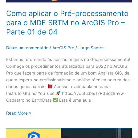
Como aplicar o Pré-processamento
para o MDE SRTM no ArcGIS Pro –
Parte 01 de 04
Deixe um comentário
/
ArcGIS Pro
/
Jorge Santos
Estamos retornando às nossas origens no Geoprocessamento!
Conheça os procedimentos atualizados para 2022 no ArcGIS
Pro que fazem parte da formação de um bom Analista GIS, de
quem espera-se profissionalismo e análise técnica acerca dos
dados geoespaciais.
Acesse a videoaula no canal
InstrutorGIS no YouTube:
https://youtu.be/17R3SqzBhvw
Cadastro no EarthData
Esta é uma aula
Read More »
Como