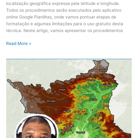
localização geográfica expressa pela latitude e longitude.
Todos os procedimentos serão executados pelo aplicativo
online Google Planilhas, onde vamos pontuar etapas de
formatação e algumas limitações para o uso gratuito desta
técnica. Neste artigo, vamos apresentar os procedimentos
Read More »
Como
Gerar
o
Mapa
Hipsométrico
no
QGIS