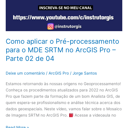
02
de
04
Como aplicar o Pré-processamento
para o MDE SRTM no ArcGIS Pro –
Parte 02 de 04
Deixe um comentário
/
ArcGIS Pro
/
Jorge Santos
Estamos retornando às nossas origens no Geoprocessamento!
Conheça os procedimentos atualizados para 2022 no ArcGIS
Pro que fazem parte da formação de um bom Analista GIS, de
quem espera-se profissionalismo e análise técnica acerca dos
dados geoespaciais. Neste vídeo, vamos falar sobre o Mosaico
de Imagens SRTM no ArcGIS Pro.
Acesse a videoaula no
Read More »