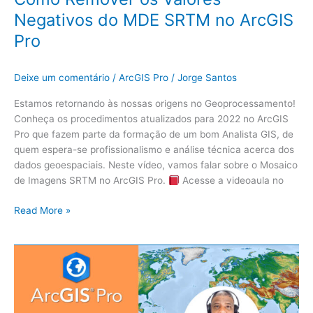
Negativos do MDE SRTM no ArcGIS
Pro
Deixe um comentário
/
ArcGIS Pro
/
Jorge Santos
Estamos retornando às nossas origens no Geoprocessamento!
Conheça os procedimentos atualizados para 2022 no ArcGIS
Pro que fazem parte da formação de um bom Analista GIS, de
quem espera-se profissionalismo e análise técnica acerca dos
dados geoespaciais. Neste vídeo, vamos falar sobre o Mosaico
de Imagens SRTM no ArcGIS Pro.
Acesse a videoaula no
Read More »
Como
aplicar
o
Pré-