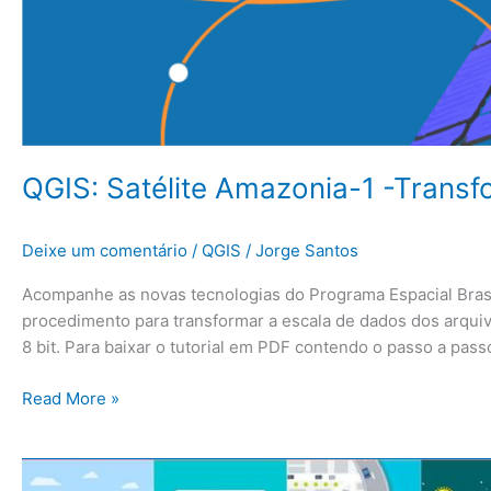
QGIS: Satélite Amazonia-1 -Trans
Deixe um comentário
/
QGIS
/
Jorge Santos
Acompanhe as novas tecnologias do Programa Espacial Brasi
procedimento para transformar a escala de dados dos arquiv
8 bit. Para baixar o tutorial em PDF contendo o passo a pas
Read More »
QGIS: