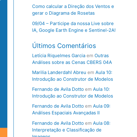
Como calcular a Direção dos Ventos e
gerar o Diagrama de Rosetas
09/04 – Participe da nossa Live sobre
IA, Google Earth Engine e Sentinel-2A!
Últimos Comentários
Letícia Riquelmes Garcia
em
Outras
Análises sobre as Cenas CBERS 04A
Marilia Landerdahl Abreu
em
Aula 10:
Introdução ao Construtor de Modelos
Fernando de Avila Dotto
em
Aula 10:
Introdução ao Construtor de Modelos
Fernando de Avila Dotto
em
Aula 09:
Análises Espaciais Avançadas II
Fernando de Avila Dotto
em
Aula 08:
Interpretação e Classificação de
Imagens