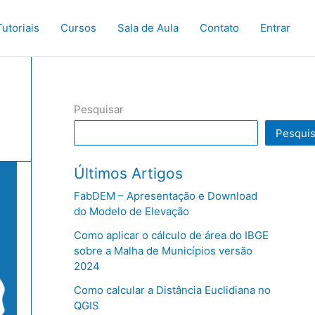
Tutoriais
Cursos
Sala de Aula
Contato
Entrar
Pesquisar
Pesquis
Últimos Artigos
FabDEM – Apresentação e Download
do Modelo de Elevação
Como aplicar o cálculo de área do IBGE
sobre a Malha de Municípios versão
2024
Como calcular a Distância Euclidiana no
QGIS