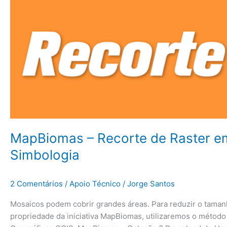
MapBiomas – Recorte de Raster e
Simbologia
2 Comentários
/
Apoio Técnico
/
Jorge Santos
Mosaicos podem cobrir grandes áreas. Para reduzir o taman
propriedade da iniciativa MapBiomas, utilizaremos o métod