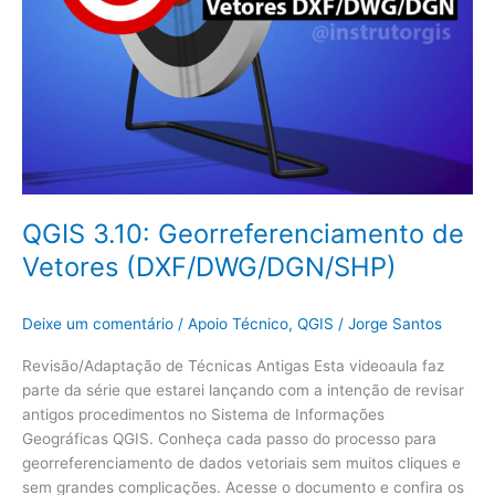
QGIS 3.10: Georreferenciamento de
Vetores (DXF/DWG/DGN/SHP)
Deixe um comentário
/
Apoio Técnico
,
QGIS
/
Jorge Santos
Revisão/Adaptação de Técnicas Antigas Esta videoaula faz
parte da série que estarei lançando com a intenção de revisar
antigos procedimentos no Sistema de Informações
Geográficas QGIS. Conheça cada passo do processo para
georreferenciamento de dados vetoriais sem muitos cliques e
sem grandes complicações. Acesse o documento e confira os