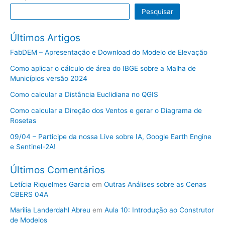
Pesquisar
Últimos Artigos
FabDEM – Apresentação e Download do Modelo de Elevação
Como aplicar o cálculo de área do IBGE sobre a Malha de
Municípios versão 2024
Como calcular a Distância Euclidiana no QGIS
Como calcular a Direção dos Ventos e gerar o Diagrama de
Rosetas
09/04 – Participe da nossa Live sobre IA, Google Earth Engine
e Sentinel-2A!
Últimos Comentários
Letícia Riquelmes Garcia
em
Outras Análises sobre as Cenas
CBERS 04A
Marilia Landerdahl Abreu
em
Aula 10: Introdução ao Construtor
de Modelos