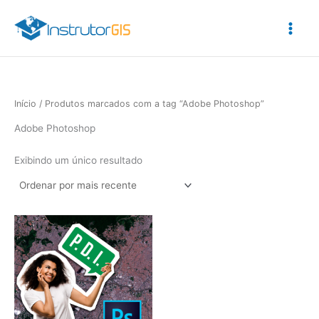
Ir
para
o
conteúdo
Início
/ Produtos marcados com a tag “Adobe Photoshop”
Adobe Photoshop
Exibindo um único resultado