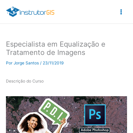
Ir
para
o
conteúdo
Especialista em Equalização e
Tratamento de Imagens
Por
Jorge Santos
/
23/11/2019
Descrição do Curso