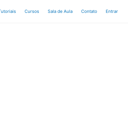
Tutoriais
Cursos
Sala de Aula
Contato
Entrar