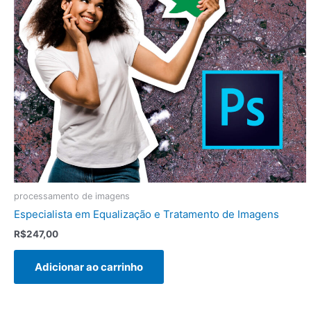
processamento de imagens
Especialista em Equalização e Tratamento de Imagens
R$
247,00
Adicionar ao carrinho