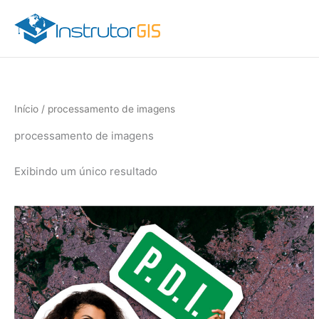
Ir
para
o
conteúdo
Início
/ processamento de imagens
processamento de imagens
Exibindo um único resultado